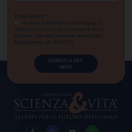
Privacy policy
*
Ho letto l'informativa sulla
e
Privacy
autorizzo il Centro Studi Scienza & Vita a
trattare i miei dati personali ai sensi del
Regolamento UE 2016/679