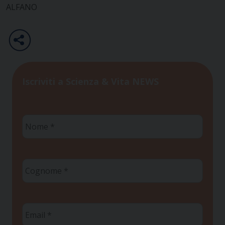
ALFANO
Iscriviti a Scienza & Vita NEWS
Nome
*
Cognome
*
Email
*