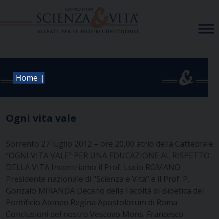
Skip
to
content
|
Home
Ogni vita vale
Sorrento
27 luglio 2012 – ore 20,00
atrio della Cattedrale
“OGNI VITA VALE”
PER UNA EDUCAZIONE AL RISPETTO
DELLA VITA
Incontriamo il
Prof. Lucio ROMANO
Presidente nazionale di “Scienza e Vita”
e il Prof. P.
Gonzalo MIRANDA
Decano della Facoltà di Bioetica del
Pontificio
Ateneo Regina Apostolorum di Roma
Conclusioni del nostro Vescovo
Mons. Francesco