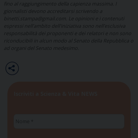
fino al raggiungimento della capienza massima. I
giornalisti devono accreditarsi scrivendo a
binetti.stampa@gmail.com. Le opinioni e i contenuti
espressi nell’ambito dell’iniziativa sono nell’esclusiva
responsabilità dei proponenti e dei relatori e non sono
riconducibili in alcun modo al Senato della Repubblica o
ad organi del Senato medesimo.
Iscriviti a Scienza & Vita NEWS
Nome
*