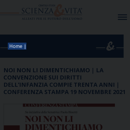
Skip
to
content
|
Home
NOI NON LI DIMENTICHIAMO | LA
CONVENZIONE SUI DIRITTI
DELL’INFANZIA COMPIE TRENTA ANNI |
CONFERENZA STAMPA 19 NOVEMBRE 2021