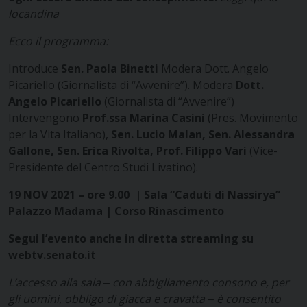
locandina
Ecco il programma:
Introduce
Sen. Paola Binetti
Modera Dott. Angelo
Picariello (Giornalista di “Avvenire”). Modera
Dott.
Angelo Picariello
(Giornalista di “Avvenire”)
Intervengono
Prof.ssa Marina Casini
(Pres. Movimento
per la Vita Italiano),
Sen. Lucio Malan, Sen. Alessandra
Gallone, Sen. Erica Rivolta, Prof. Filippo Vari
(Vice-
Presidente del Centro Studi Livatino).
19 NOV 2021 – ore 9.00 | Sala “Caduti di Nassirya”
Palazzo Madama | Corso Rinascimento
Segui l’evento anche in diretta streaming su
webtv.senato.it
L’accesso alla sala ‒ con abbigliamento consono e, per
gli uomini, obbligo di giacca e cravatta ‒ è consentito