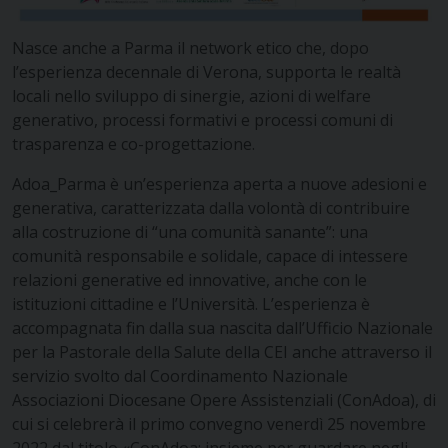
Nasce anche a Parma il network etico che, dopo
l’esperienza decennale di Verona, supporta le realtà
locali nello sviluppo di sinergie, azioni di welfare
generativo, processi formativi e processi comuni di
trasparenza e co-progettazione.
Adoa_Parma è un’esperienza aperta a nuove adesioni e
generativa, caratterizzata dalla volontà di contribuire
alla costruzione di “una comunità sanante”: una
comunità responsabile e solidale, capace di intessere
relazioni generative ed innovative, anche con le
istituzioni cittadine e l’Università. L’esperienza è
accompagnata fin dalla sua nascita dall’Ufficio Nazionale
per la Pastorale della Salute della CEI anche attraverso il
servizio svolto dal Coordinamento Nazionale
Associazioni Diocesane Opere Assistenziali (ConAdoa), di
cui si celebrerà il primo convegno venerdì 25 novembre
2022 dal titolo «ConAdoa: insieme per guardare negli