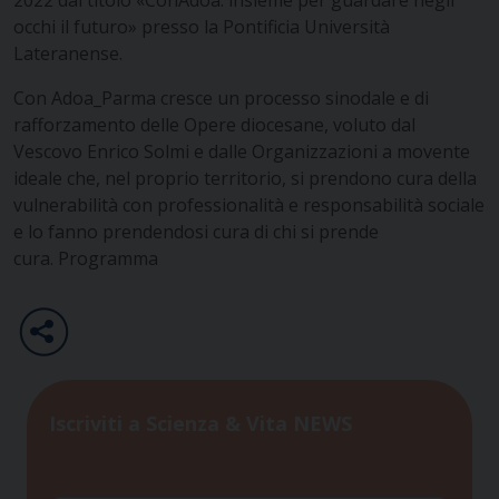
occhi il futuro» presso la Pontificia Università
Lateranense.
Con Adoa_Parma cresce un processo sinodale e di
rafforzamento delle Opere diocesane, voluto dal
Vescovo Enrico Solmi e dalle Organizzazioni a movente
ideale che, nel proprio territorio, si prendono cura della
vulnerabilità con professionalità e responsabilità sociale
e lo fanno prendendosi cura di chi si prende
cura.
Programma
Iscriviti a Scienza & Vita NEWS