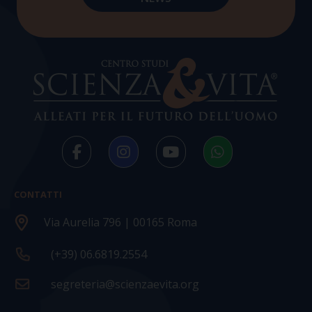
CONTATTI
Via Aurelia 796 | 00165 Roma
(+39) 06.6819.2554
segreteria@scienzaevita.org