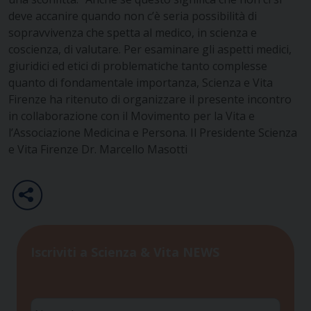
deve accanire quando non c’è seria possibilità di
sopravvivenza che spetta al medico, in scienza e
coscienza, di valutare. Per esaminare gli aspetti medici,
giuridici ed etici di problematiche tanto complesse
quanto di fondamentale importanza, Scienza e Vita
Firenze ha ritenuto di organizzare il presente incontro
in collaborazione con il Movimento per la Vita e
l’Associazione Medicina e Persona. Il Presidente Scienza
e Vita Firenze Dr. Marcello Masotti
Iscriviti a Scienza & Vita NEWS
Nome