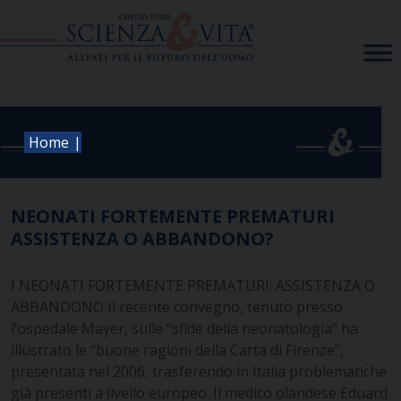
Skip
to
content
|
Home
NEONATI FORTEMENTE PREMATURI
ASSISTENZA O ABBANDONO?
I NEONATI FORTEMENTE PREMATURI: ASSISTENZA O
ABBANDONO Il recente convegno, tenuto presso
l’ospedale Mayer, sulle “sfide della neonatologia” ha
illustrato le “buone ragioni della Carta di Firenze”,
presentata nel 2006, trasferendo in Italia problematiche
già presenti a livello europeo. Il medico olandese Eduard