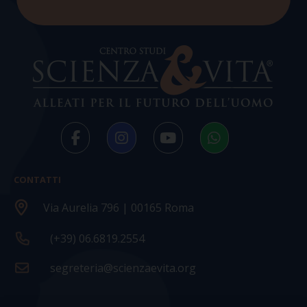
CONTATTI
Via Aurelia 796 | 00165 Roma
(+39) 06.6819.2554
segreteria@scienzaevita.org