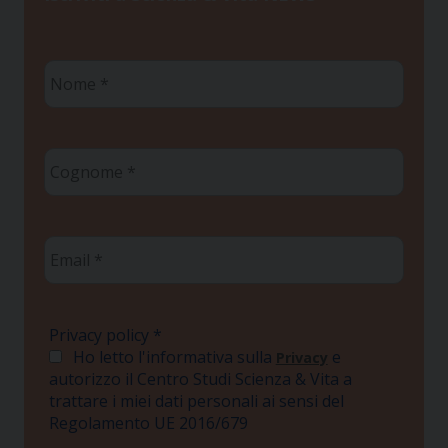
Nome
*
Cognome
*
Email
*
Privacy policy
*
Ho letto l'informativa sulla
e
Privacy
autorizzo il Centro Studi Scienza & Vita a
trattare i miei dati personali ai sensi del
Regolamento UE 2016/679