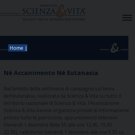
Skip
to
content
|
Home
Né Accanimento Né Eutanasia
Nel’ambito della settimana di campagna sul tema
dell’eutanasia, realizzata da Scienza & Vita su tutto il
territorio nazionale di Scienza & Vita, l’Associazione
Scienza & Vita Varese organizza presidi di informazione
presso tutte le parrocchie, appuntamenti televisivi
(Venerdì 1 dicembre Rete 55 alle ore 12.45, 19.30,
22.30), radiofonici (venerdì 1 dicembre alle ore 9.30 su