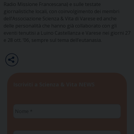
Radio Missione Francescana) e sulle testate
giornalistiche locali, con coinvolgimento dei membri
dell’Associazione Scienza & Vita di Varese ed anche
delle personalità che hanno già collaborato con gli
eventi tenutisi a Luino Castellanza e Varese nei giorni 27
e 28 ott. ’06, sempre sul tema dell’eutanasia.
Iscriviti a Scienza & Vita NEWS
Nome
*
Cognome