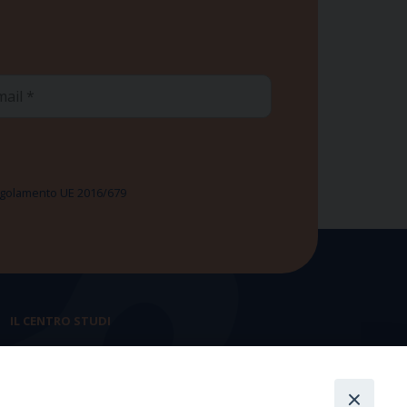
ail
 Regolamento UE 2016/679
IL CENTRO STUDI
La nostra storia
Statuto