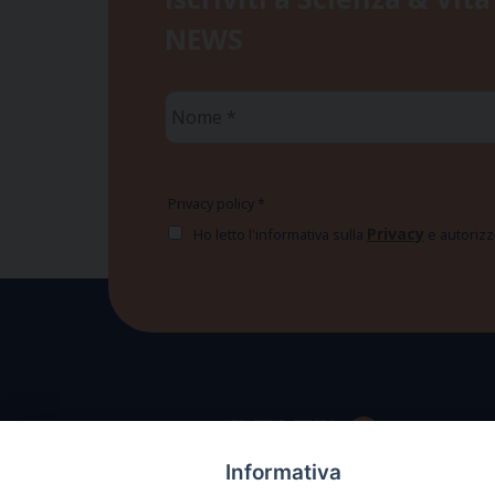
NEWS
Nome
*
Privacy policy
*
Privacy
Ho letto l'informativa sulla
e autorizzo
Informativa