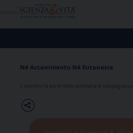
Skip
to
content
Né Accanimento Né Eutanasia
L’incontro fa parte della settimana di campagna sul 
Iscriviti a Scienza & Vita