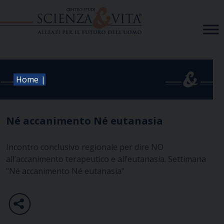
Skip
to
content
|
Home
Né accanimento Né eutanasia
Incontro conclusivo regionale per dire NO
all’accanimento terapeutico e all’eutanasia. Settimana
"Né accanimento Né eutanasia"