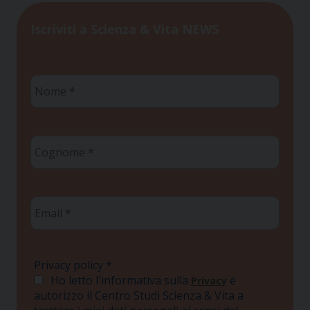
Iscriviti a Scienza & Vita NEWS
Nome
*
Cognome
*
Email
*
Privacy policy
*
Ho letto l'informativa sulla
e
Privacy
autorizzo il Centro Studi Scienza & Vita a