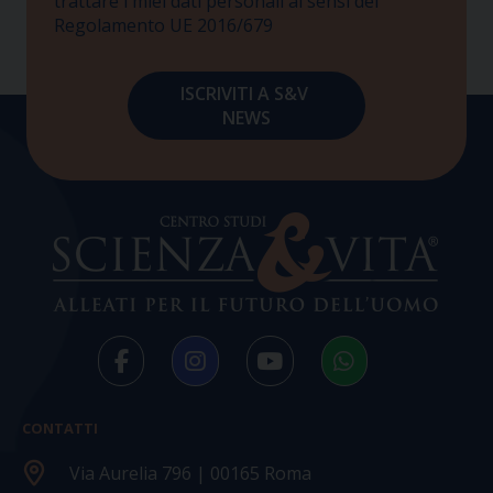
trattare i miei dati personali ai sensi del
Regolamento UE 2016/679
CONTATTI
Via Aurelia 796 | 00165 Roma