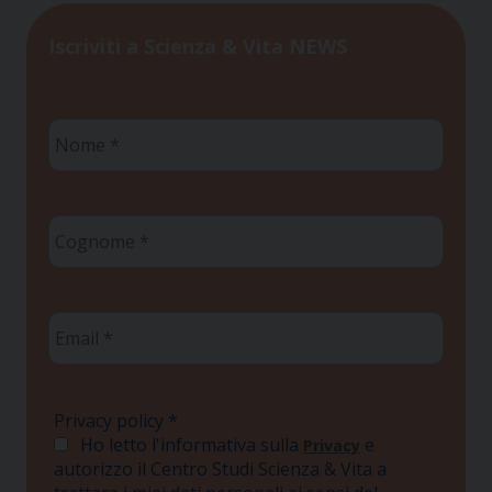
Iscriviti a Scienza & Vita NEWS
Nome
*
Cognome
*
Email
*
Privacy policy
*
Ho letto l'informativa sulla
e
Privacy
autorizzo il Centro Studi Scienza & Vita a