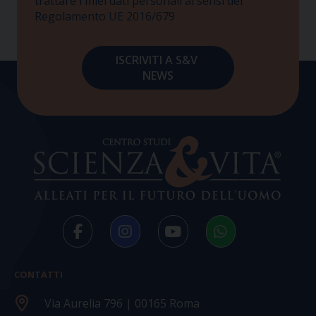
trattare i miei dati personali ai sensi del
Regolamento UE 2016/679
CONTATTI
Via Aurelia 796 | 00165 Roma