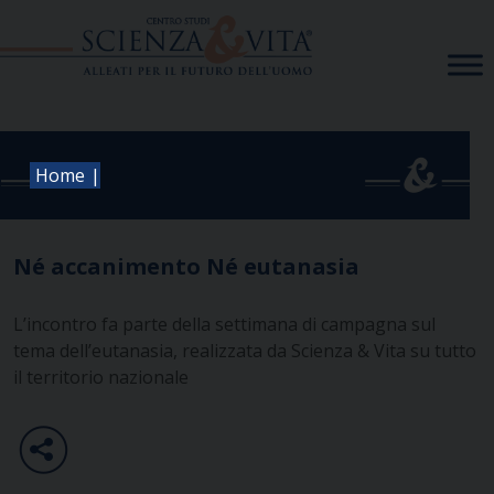
Skip
to
content
|
Home
Né accanimento Né eutanasia
L’incontro fa parte della settimana di campagna sul
tema dell’eutanasia, realizzata da Scienza & Vita su tutto
il territorio nazionale