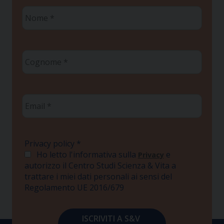
Nome
*
Cognome
*
Email
*
Privacy policy
*
Ho letto l'informativa sulla
e
Privacy
autorizzo il Centro Studi Scienza & Vita a
trattare i miei dati personali ai sensi del
Regolamento UE 2016/679