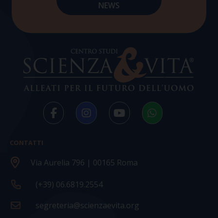
CONTATTI
Via Aurelia 796 | 00165 Roma
(+39) 06.6819.2554
segreteria@scienzaevita.org