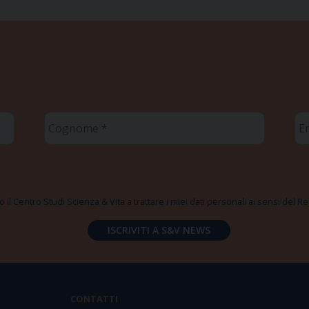
Cognome
Em
*
*
 il Centro Studi Scienza & Vita a trattare i miei dati personali ai sensi del
CONTATTI