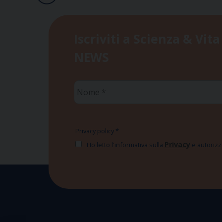
Iscriviti a Scienza & Vita
NEWS
Nome
*
Privacy policy
*
Privacy
Ho letto l'informativa sulla
e autorizzo