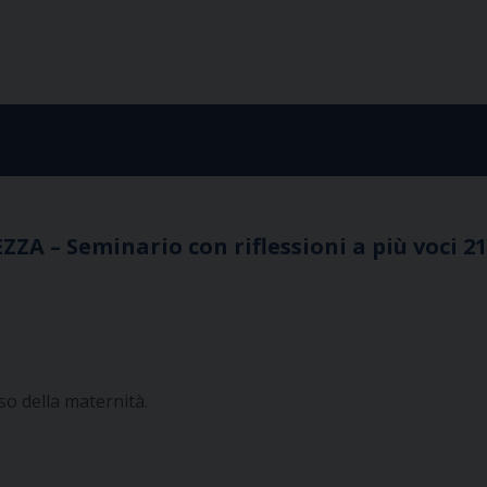
ZA – Seminario con riflessioni a più voci 2
so della maternità.