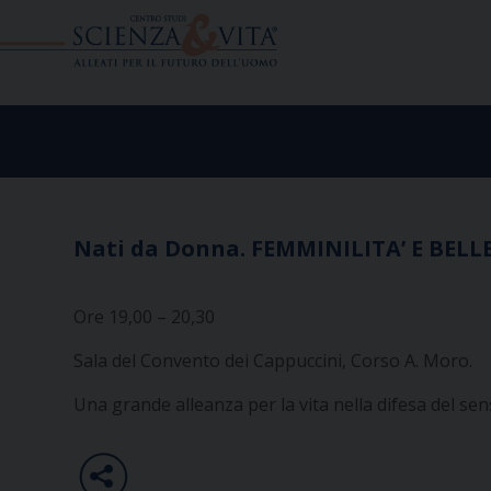
Skip
to
content
Nati da Donna. FEMMINILITA’ E BELLEZ
Ore 19,00 – 20,30
Sala del Convento dei Cappuccini, Corso A. Moro.
Una grande alleanza per la vita nella difesa del sen