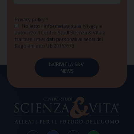
Privacy policy
*
Ho letto l'informativa sulla
e
Privacy
autorizzo il Centro Studi Scienza & Vita a
trattare i miei dati personali ai sensi del
Regolamento UE 2016/679