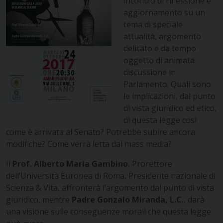
incontro di riflessione e
aggiornamento su un
tema di speciale
attualità, argomento
delicato e da tempo
oggetto di animata
discussione in
Parlamento. Quali sono
le implicazioni, dal punto
di vista giuridico ed etico,
di questa legge così
come è arrivata al Senato? Potrebbe subire ancora
modifiche? Come verrà letta dai mass media?
Il
Prof. Alberto Maria Gambino
, Prorettore
dell’Università Europea di Roma, Presidente nazionale di
Scienza & Vita, affronterà l’argomento dal punto di vista
giuridico, mentre
Padre Gonzalo Miranda, L.C.
, darà
una visione sulle conseguenze morali che questa legge