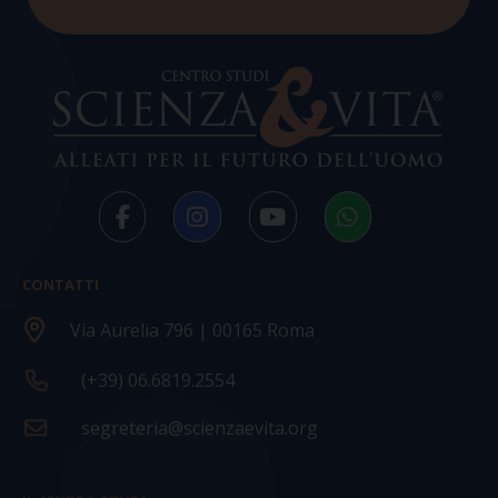
CONTATTI
Via Aurelia 796 | 00165 Roma
(+39) 06.6819.2554
segreteria@scienzaevita.org