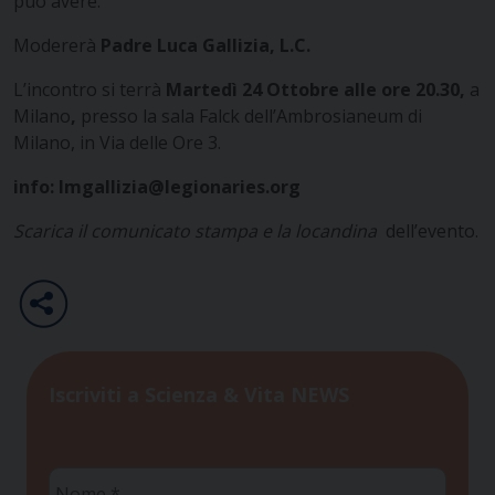
può avere.
Modererà
Padre Luca Gallizia, L.C.
L’incontro si terrà
Martedì 24 Ottobre alle ore 20.30,
a
Milano
,
presso la sala Falck dell’Ambrosianeum di
Milano, in Via delle Ore 3.
info: lmgallizia@legionaries.org
Scarica il
comunicato stampa
e la
locandina
dell’evento.
Iscriviti a Scienza & Vita NEWS
Nome