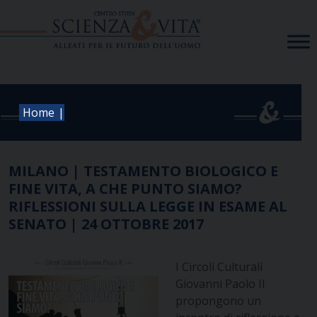
Skip
to
content
|
Home
MILANO | TESTAMENTO BIOLOGICO E
FINE VITA, A CHE PUNTO SIAMO?
RIFLESSIONI SULLA LEGGE IN ESAME AL
SENATO | 24 OTTOBRE 2017
I Circoli Culturali
Giovanni Paolo II
propongono un