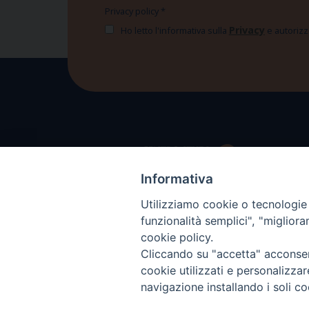
Privacy policy
*
Privacy
Ho letto l'informativa sulla
e autorizzo
Informativa
Utilizziamo cookie o tecnologie s
funzionalità semplici", "miglior
cookie policy.
Cliccando su "accetta" acconsent
cookie utilizzati e personalizza
navigazione installando i soli co