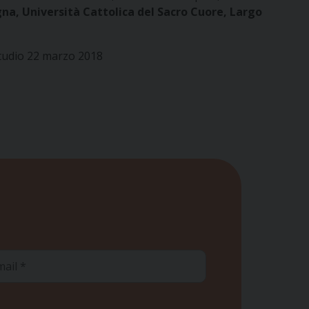
gna, Università Cattolica del Sacro Cuore, Largo
Studio 22 marzo 2018
ail