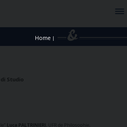
Home
|
 di Studio
le”
Luca PALTRINIERI
, UFR de Philosophie,