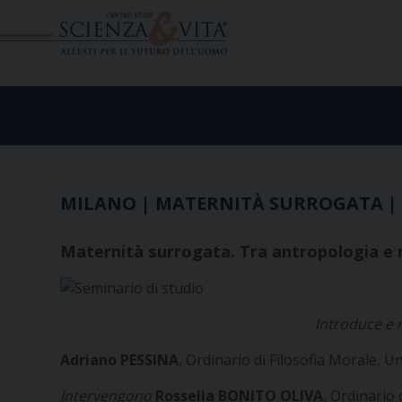
Skip
to
content
MILANO | MATERNITÀ SURROGATA | U
Maternità surrogata. Tra antropologia e 
Introduce e
Adriano PESSINA
, Ordinario di Filosofia Morale, U
Intervengono
Rossella BONITO OLIVA
, Ordinario 