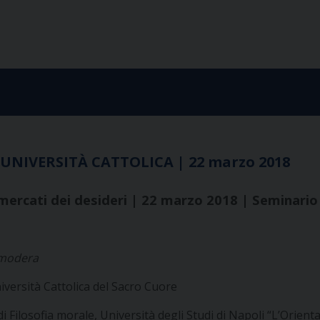
NIVERSITÀ CATTOLICA | 22 marzo 2018
mercati dei desideri | 22 marzo 2018 | Seminario
 modera
niversità Cattolica del Sacro Cuore
di Filosofia morale, Università degli Studi di Napoli “L’Orienta