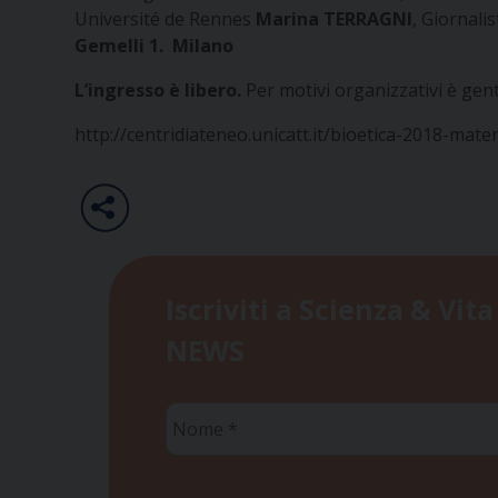
Université de Rennes
Marina TERRAGNI
, Giornalis
Gemelli 1. Milano
L’ingresso è libero.
Per motivi organizzativi è gent
http://centridiateneo.unicatt.it/bioetica-2018-mat
Iscriviti a Scienza & Vita
NEWS
Nome
*