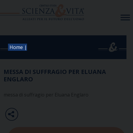
Skip
to
content
|
Home
MESSA DI SUFFRAGIO PER ELUANA
ENGLARO
messa di suffragio per Eluana Englaro