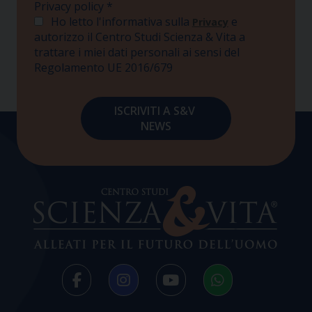
Privacy policy
*
Ho letto l'informativa sulla
e
Privacy
autorizzo il Centro Studi Scienza & Vita a
trattare i miei dati personali ai sensi del
Regolamento UE 2016/679