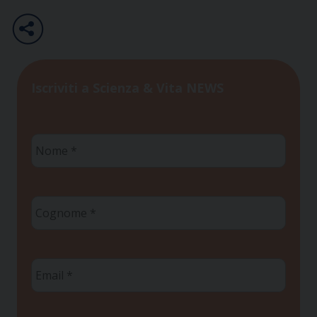
Iscriviti a Scienza & Vita NEWS
Nome
*
Cognome
*
Email
*