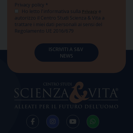
Privacy policy
*
Ho letto l'informativa sulla
e
Privacy
autorizzo il Centro Studi Scienza & Vita a
trattare i miei dati personali ai sensi del
Regolamento UE 2016/679