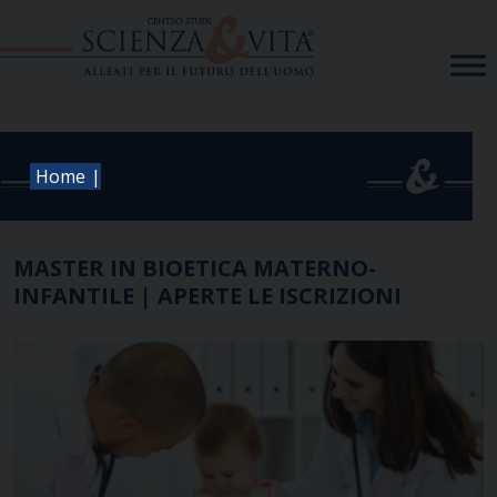
Skip
to
content
|
Home
MASTER IN BIOETICA MATERNO-
INFANTILE | APERTE LE ISCRIZIONI