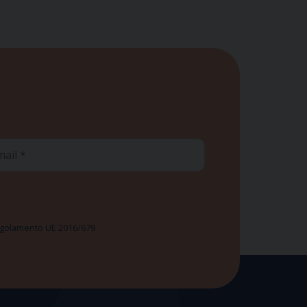
ail
 Regolamento UE 2016/679