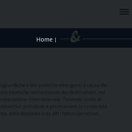
Home
|
iogiuridiche e bio-politiche emergenti a causa del
ni bioetiche nell’orizzonte dei diritti umani, nel
a cooperazione internazionale. Tenendo conto di
’obbiettivo principale è promuovere la solidarietà
a, dalla disabilità o da altri fattori personali,