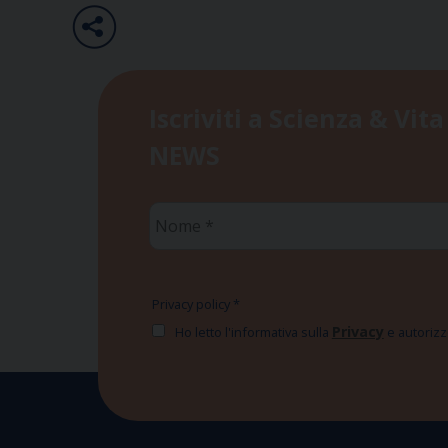
Iscriviti a Scienza & Vita
NEWS
Nome
*
Privacy policy
*
Privacy
Ho letto l'informativa sulla
e autorizzo