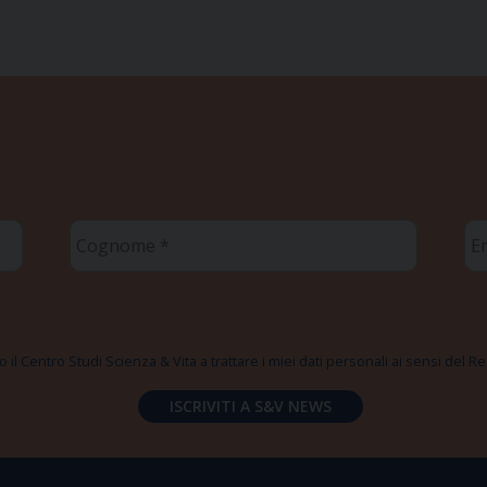
Cognome
Em
*
*
 il Centro Studi Scienza & Vita a trattare i miei dati personali ai sensi del