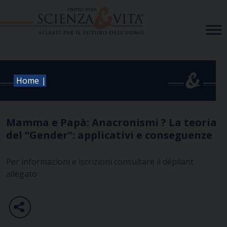
Skip
to
content
|
Home
Mamma e Papà: Anacronismi ? La teoria
del “Gender”: applicativi e conseguenze
Per informazioni e iscrizioni consultare il dépliant
allegato