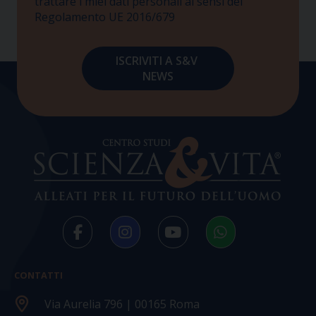
trattare i miei dati personali ai sensi del
Regolamento UE 2016/679
CONTATTI
Via Aurelia 796 | 00165 Roma