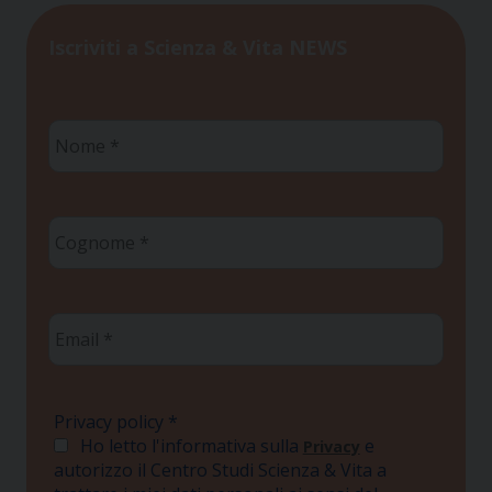
Iscriviti a Scienza & Vita NEWS
Nome
*
Cognome
*
Email
*
Privacy policy
*
Ho letto l'informativa sulla
e
Privacy
autorizzo il Centro Studi Scienza & Vita a