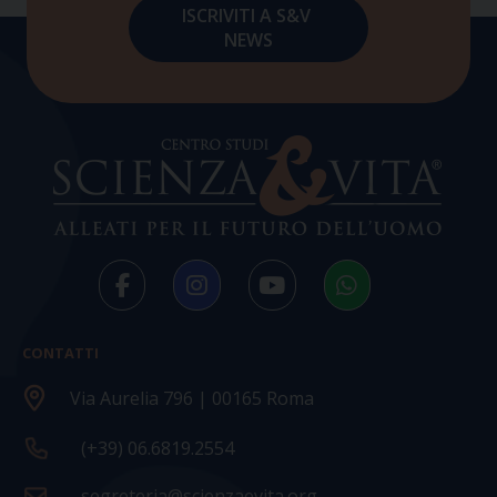
CONTATTI
Via Aurelia 796 | 00165 Roma
(+39) 06.6819.2554
segreteria@scienzaevita.org