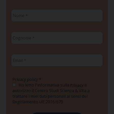
Nome
*
Cognome
*
Email
*
Privacy policy
*
Ho letto l'informativa sulla
e
Privacy
autorizzo il Centro Studi Scienza & Vita a
trattare i miei dati personali ai sensi del
Regolamento UE 2016/679