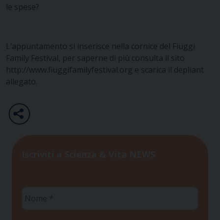
le spese?
L’appuntamento si inserisce nella cornice del Fiuggi
Family Festival, per saperne di più consulta il sito
http://www.fiuggifamilyfestival.org
e scarica il depliant
allegato.
Iscriviti a Scienza & Vita NEWS
Nome
*