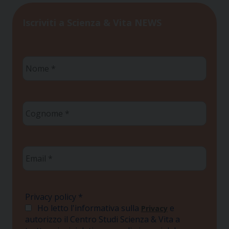
Iscriviti a Scienza & Vita NEWS
Nome
*
Cognome
*
Email
*
Privacy policy
*
Ho letto l'informativa sulla
e
Privacy
autorizzo il Centro Studi Scienza & Vita a