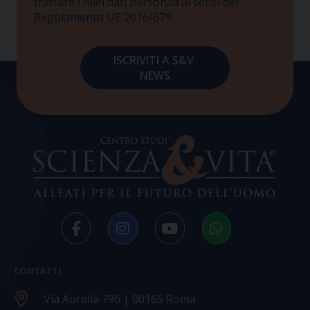
trattare i miei dati personali ai sensi del
Regolamento UE 2016/679
CONTATTI
Via Aurelia 796 | 00165 Roma