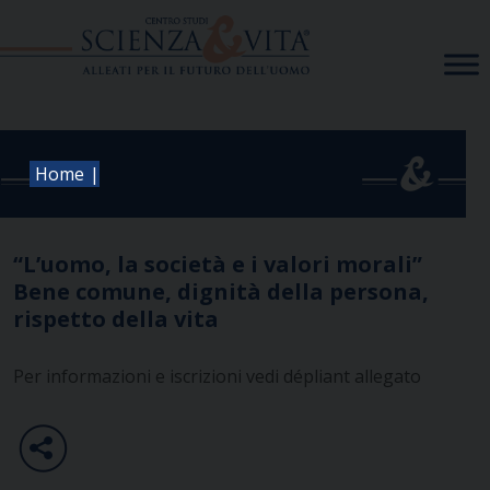
Skip
to
content
|
Home
“L’uomo, la società e i valori morali”
Bene comune, dignità della persona,
rispetto della vita
Per informazioni e iscrizioni vedi dépliant allegato