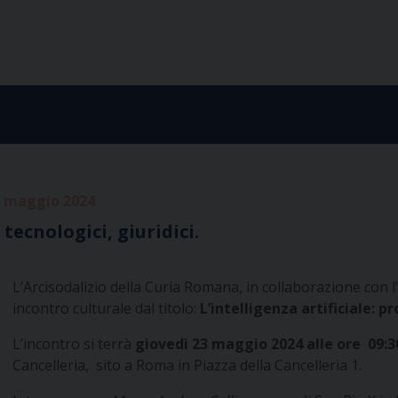
 maggio 2024
, tecnologici, giuridici.
L’Arcisodalizio della Curia Romana, in collaborazione con l
incontro culturale dal titolo:
L’intelligenza artificiale: pro
L’incontro si terrà
giovedì 23 maggio 2024 alle ore 09:3
Cancelleria, sito a Roma in Piazza della Cancelleria 1.