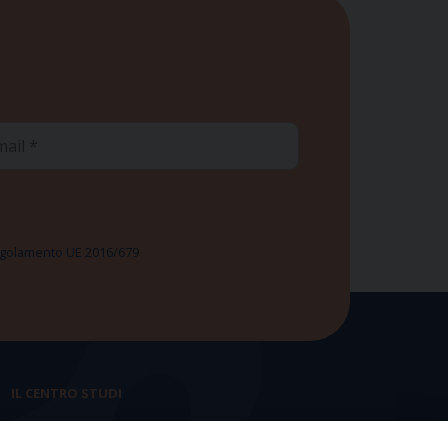
ail
 Regolamento UE 2016/679
IL CENTRO STUDI
La nostra storia