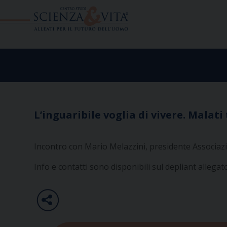
Skip
to
content
L’inguaribile voglia di vivere. Malati
Incontro con Mario Melazzini, presidente Associazio
Info e contatti sono disponibili sul depliant allegat