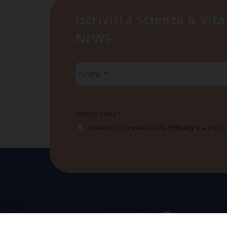
Iscriviti a Scienza & Vita
NEWS
Nome
*
Privacy policy
*
Privacy
Ho letto l'informativa sulla
e autorizzo