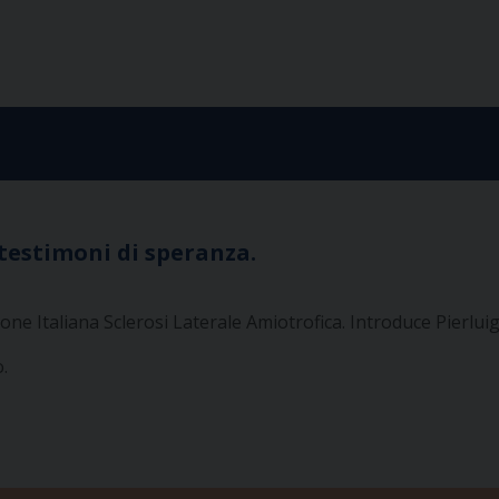
 testimoni di speranza.
ne Italiana Sclerosi Laterale Amiotrofica. Introduce Pierluig
o.