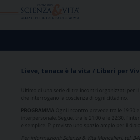
Skip
to
content
Lieve, tenace è la vita / Liberi per Vi
Ultimo di una serie di tre incontri organizzati per i
che interrogano la coscienza di ogni cittadino.
PROGRAMMA
Ogni incontro prevede tra le 19:30 e
interpersonale. Segue, tra le 21:00 e le 22:30, l’in
e semplice. E’ previsto uno spazio ampio per il dialo
Per informazioni: Scienza & Vita Moncalieri, tel. 3