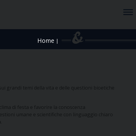
Home
|
ui grandi temi della vita e delle questioni bioetiche
clima di festa e favorire la conoscenza
questioni umane e scientifiche con linguaggio chiaro
.