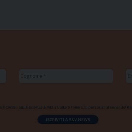
Cognome
Em
*
*
 il Centro Studi Scienza & Vita a trattare i miei dati personali ai sensi del