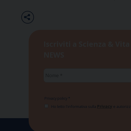
Iscriviti a Scienza & Vita
NEWS
Nome
*
Privacy policy
*
Privacy
Ho letto l'informativa sulla
e autorizzo