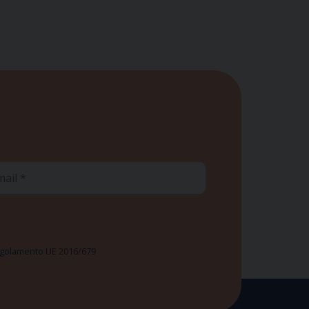
ail
 Regolamento UE 2016/679