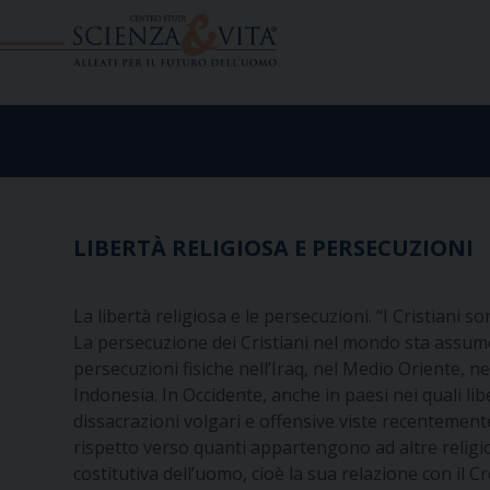
Skip
to
content
LIBERTÀ RELIGIOSA E PERSECUZIONI
La libertà religiosa e le persecuzioni. “I Cristiani
La persecuzione dei Cristiani nel mondo sta assumen
persecuzioni fisiche nell’Iraq, nel Medio Oriente, nel
Indonesia. In Occidente, anche in paesi nei quali l
dissacrazioni volgari e offensive viste recentemente
rispetto verso quanti appartengono ad altre religio
costitutiva dell’uomo, cioè la sua relazione con il 