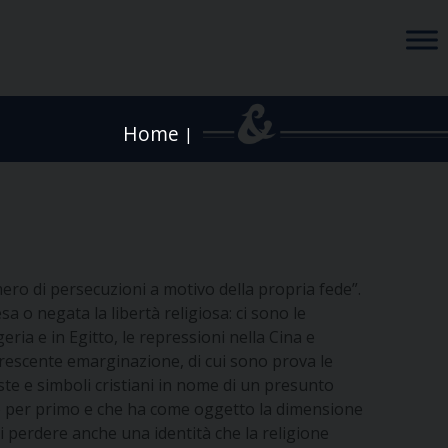
Home
|
mero di persecuzioni a motivo della propria fede”.
 o negata la libertà religiosa: ci sono le
geria e in Egitto, le repressioni nella Cina e
 crescente emarginazione, di cui sono prova le
ste e simboli cristiani in nome di un presunto
ato per primo e che ha come oggetto la dimensione
di perdere anche una identità che la religione