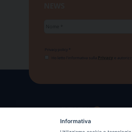
NEWS
Nome
*
Privacy policy
*
Privacy
Ho letto l'informativa sulla
e autorizzo
Informativa