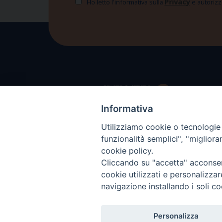
Privacy
Ho letto l'informativa sulla
e autorizzo
Informativa
Utilizziamo cookie o tecnologie s
funzionalità semplici", "miglior
cookie policy.
Cliccando su "accetta" acconsent
cookie utilizzati e personalizza
navigazione installando i soli co
Personalizza