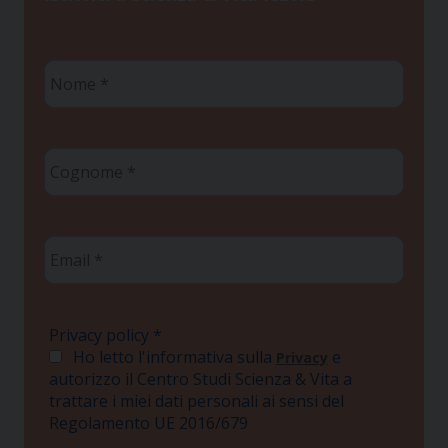
Nome
*
Cognome
*
Email
*
Privacy policy
*
Ho letto l'informativa sulla
e
Privacy
autorizzo il Centro Studi Scienza & Vita a
trattare i miei dati personali ai sensi del
Regolamento UE 2016/679