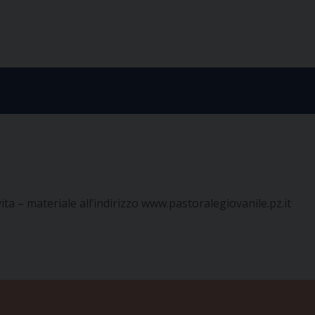
ta – materiale all’indirizzo
www.pastoralegiovanile.pz.it