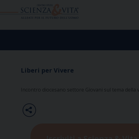
Skip
to
content
Liberi per Vivere
Incontro diocesano settore Giovani sul tema della vi
Iscriviti a Scienza & Vita