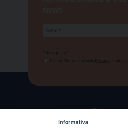
NEWS
Nome
*
Privacy policy
*
Privacy
Ho letto l'informativa sulla
e autorizzo
Informativa