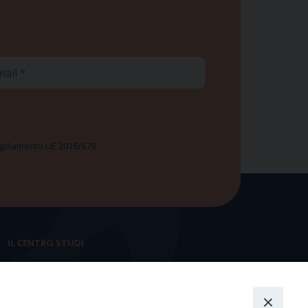
ail
 Regolamento UE 2016/679
IL CENTRO STUDI
La nostra storia
Statuto