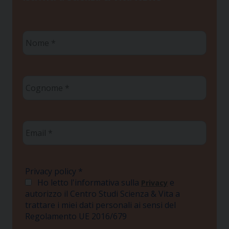
Nome
*
Cognome
*
Email
*
Privacy policy
*
Ho letto l'informativa sulla
e
Privacy
autorizzo il Centro Studi Scienza & Vita a
trattare i miei dati personali ai sensi del
Regolamento UE 2016/679