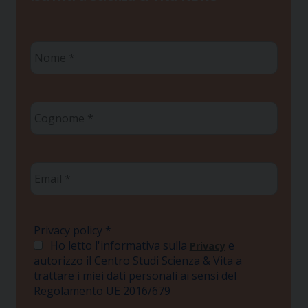
Nome
*
Cognome
*
Email
*
Privacy policy
*
Ho letto l'informativa sulla
e
Privacy
autorizzo il Centro Studi Scienza & Vita a
trattare i miei dati personali ai sensi del
Regolamento UE 2016/679