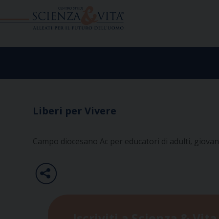
Skip
to
content
Liberi per Vivere
Campo diocesano Ac per educatori di adulti, giovani 
Iscriviti a Scienza & Vita