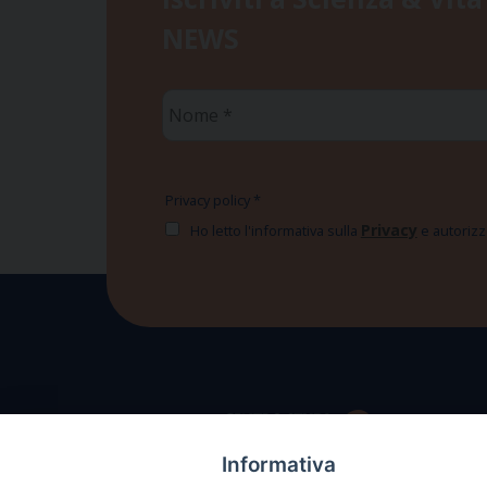
NEWS
Nome
*
Privacy policy
*
Privacy
Ho letto l'informativa sulla
e autorizzo
Informativa