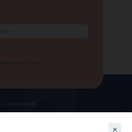
ail
 Regolamento UE 2016/679
IL CENTRO STUDI
La nostra storia
Statuto