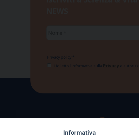
NEWS
Nome
*
Privacy policy
*
Privacy
Ho letto l'informativa sulla
e autorizzo
Informativa