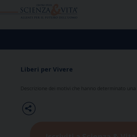
Skip
to
content
Liberi per Vivere
Descrizione dei motivi che hanno determinato una le
Iscriviti a Scienza & Vita