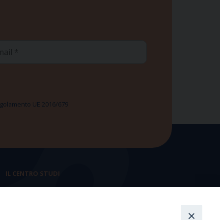
ail
 Regolamento UE 2016/679
IL CENTRO STUDI
La nostra storia
Statuto