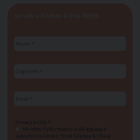
Iscriviti a Scienza & Vita NEWS
Nome
*
Cognome
*
Email
*
Privacy policy
*
Ho letto l'informativa sulla
e
Privacy
autorizzo il Centro Studi Scienza & Vita a