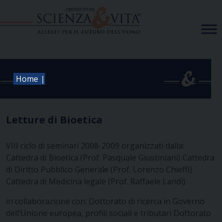
Skip
to
content
|
Home
Letture di Bioetica
VIII ciclo di seminari 2008-2009 organizzati dalla:
Cattedra di Bioetica (Prof. Pasquale Giustiniani)
Cattedra
di Diritto Pubblico Generale (Prof. Lorenzo Chieffi)
Cattedra di Medicina legale (Prof. Raffaele Landi)
in collaborazione con:
Dottorato di ricerca in Governo
dell’Unione europea, profili sociali e tributari
Dottorato