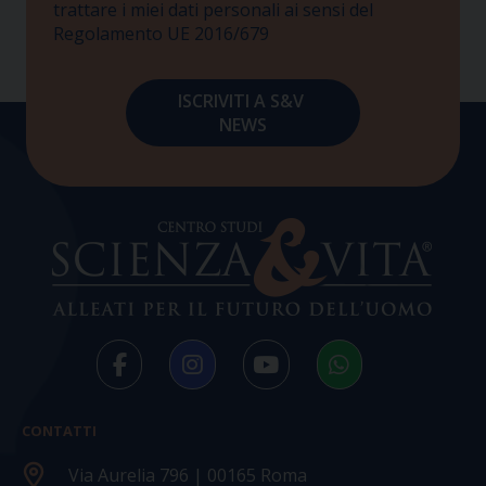
trattare i miei dati personali ai sensi del
Regolamento UE 2016/679
CONTATTI
Via Aurelia 796 | 00165 Roma