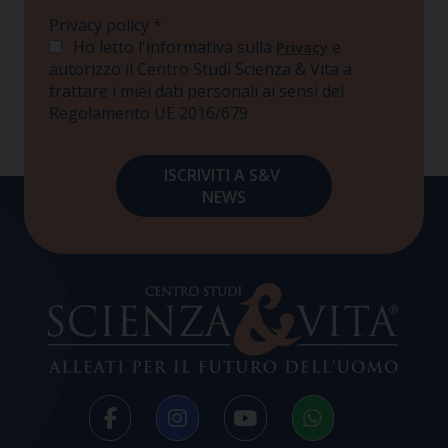
Privacy policy
*
Ho letto l'informativa sulla
e
Privacy
autorizzo il Centro Studi Scienza & Vita a
trattare i miei dati personali ai sensi del
Regolamento UE 2016/679