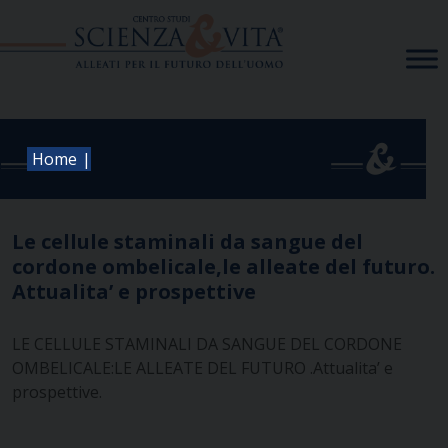
Skip
to
content
|
Home
Le cellule staminali da sangue del
cordone ombelicale,le alleate del futuro.
Attualita’ e prospettive
LE CELLULE STAMINALI DA SANGUE DEL CORDONE
OMBELICALE:LE ALLEATE DEL FUTURO .Attualita’ e
prospettive.