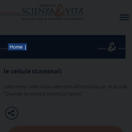
Skip
to
content
|
Home
le cellule staminali
Intervento nelle classi aderenti all’iniziativa per le scuole
"Quando la scienza incontra l’uomo".