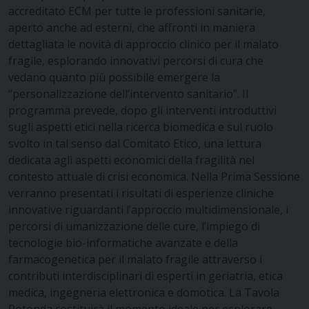
accreditato ECM per tutte le professioni sanitarie,
aperto anche ad esterni, che affronti in maniera
dettagliata le novità di approccio clinico per il malato
fragile, esplorando innovativi percorsi di cura che
vedano quanto più possibile emergere la
“personalizzazione dell’intervento sanitario”. Il
programma prevede, dopo gli interventi introduttivi
sugli aspetti etici nella ricerca biomedica e sul ruolo
svolto in tal senso dal Comitato Etico, una lettura
dedicata agli aspetti economici della fragilità nel
contesto attuale di crisi economica. Nella Prima Sessione
verranno presentati i risultati di esperienze cliniche
innovative riguardanti l’approccio multidimensionale, i
percorsi di umanizzazione delle cure, l’impiego di
tecnologie bio-informatiche avanzate e della
farmacogenetica per il malato fragile attraverso i
contributi interdisciplinari di esperti in geriatria, etica
medica, ingegneria elettronica e domotica. La Tavola
Rotonda costituirà il momento ideale per esplorare