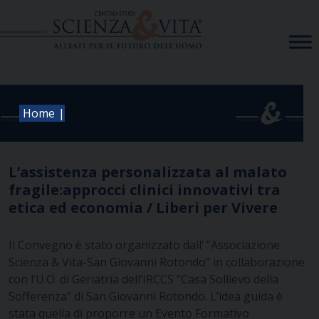
Skip
to
content
|
Home
L’assistenza personalizzata al malato
fragile:approcci clinici innovativi tra
etica ed economia / Liberi per Vivere
Il Convegno è stato organizzato dall’ ”Associazione
Scienza & Vita-San Giovanni Rotondo” in collaborazione
con l’U.O. di Geriatria dell’IRCCS “Casa Sollievo della
Sofferenza” di San Giovanni Rotondo. L’idea guida è
stata quella di proporre un Evento Formativo