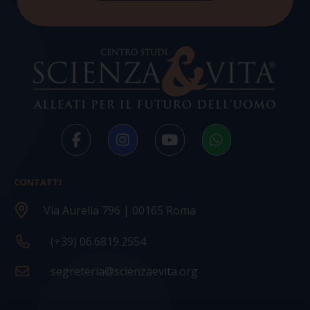
CONTATTI
Via Aurelia 796 | 00165 Roma
(+39) 06.6819.2554
segreteria@scienzaevita.org