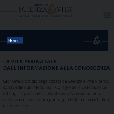
Skip
to
content
|
Home
LA VITA PERINATALE:
DALL’INFORMAZIONE ALLA CONOSCENZA
Giornata di Studio organizzata da Scienza e Vita Viterbo
con l’Ordine dei Medici ed il Collegio delle Ostetriche per
il 12 aprile prossimo.
L’evento avrà l’accreditamento
ministeriale e garantirà punteggio ECM a medici, biologi
ed ostetriche.