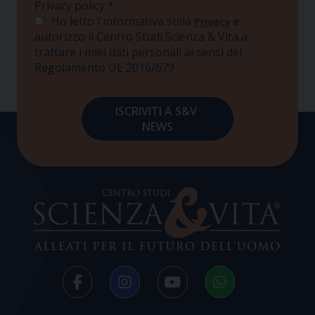
Privacy policy
*
Ho letto l'informativa sulla
e
Privacy
autorizzo il Centro Studi Scienza & Vita a
trattare i miei dati personali ai sensi del
Regolamento UE 2016/679