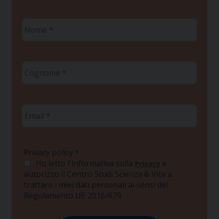
Nome
*
Cognome
*
Email
*
Privacy policy
*
Ho letto l'informativa sulla
e
Privacy
autorizzo il Centro Studi Scienza & Vita a
trattare i miei dati personali ai sensi del
Regolamento UE 2016/679