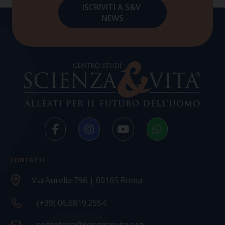
CONTATTI
Via Aurelia 796 | 00165 Roma
(+39) 06.6819.2554
segreteria@scienzaevita.org