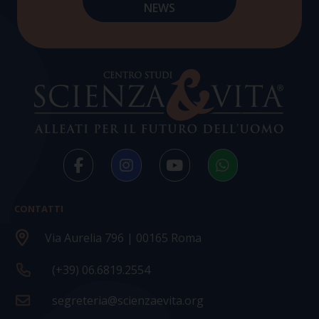
CONTATTI
Via Aurelia 796 | 00165 Roma
(+39) 06.6819.2554
segreteria@scienzaevita.org