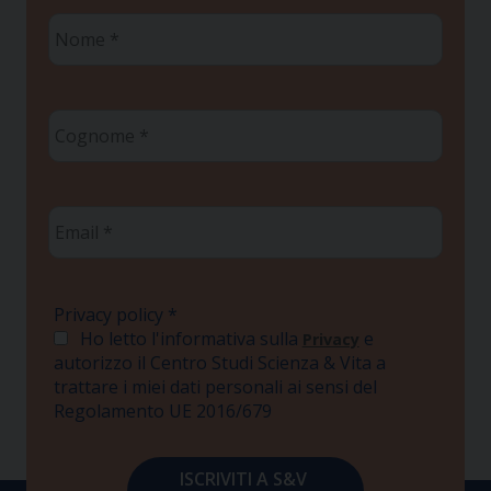
Nome
*
Cognome
*
Email
*
Privacy policy
*
Ho letto l'informativa sulla
e
Privacy
autorizzo il Centro Studi Scienza & Vita a
trattare i miei dati personali ai sensi del
Regolamento UE 2016/679