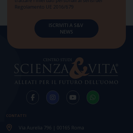
trattare i miei dati personali ai sensi del
Regolamento UE 2016/679
CONTATTI
Via Aurelia 796 | 00165 Roma