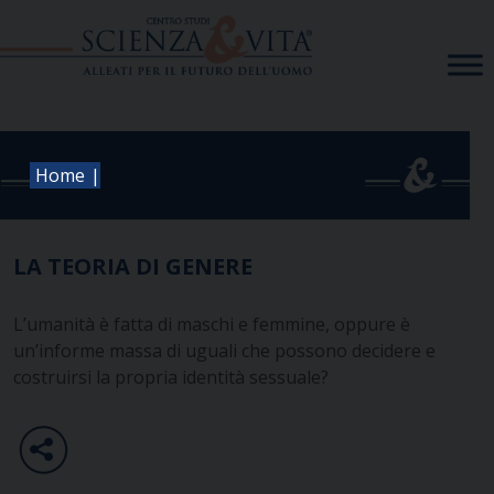
Skip
to
content
|
Home
LA TEORIA DI GENERE
L’umanità è fatta di maschi e femmine, oppure è
un’informe massa di uguali che possono decidere e
costruirsi la propria identità sessuale?