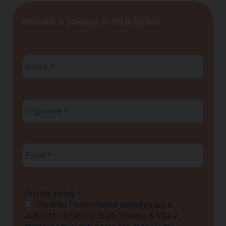
Iscriviti a Scienza & Vita NEWS
Nome
*
Cognome
*
Email
*
Privacy policy
*
Ho letto l'informativa sulla
e
Privacy
autorizzo il Centro Studi Scienza & Vita a