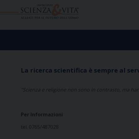
Skip
to
content
La ricerca scientifica è sempre al serv
"Scienza
e religione non sono in contrasto, ma ha
Per Informazioni
tel. 0765/487028