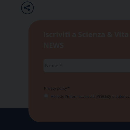
Iscriviti a Scienza & Vita
NEWS
Nome
*
Privacy policy
*
Privacy
Ho letto l'informativa sulla
e autorizzo