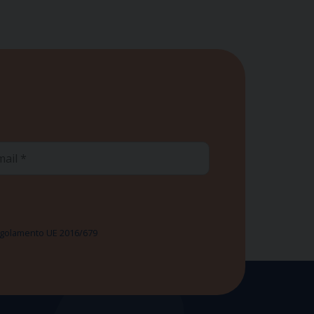
ail
 Regolamento UE 2016/679