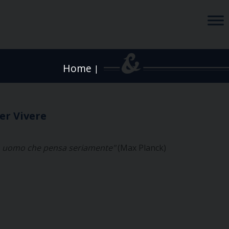
Home
|
per Vivere
un uomo che
pensa seriamente"
(Max Planck)