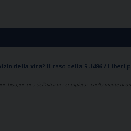
izio della vita? Il caso della RU486 / Liberi 
nno bisogno una dell’altra per completarsi nella mente di 