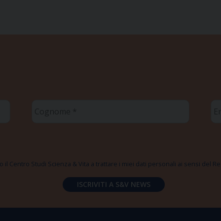
Cognome
Em
*
*
 il Centro Studi Scienza & Vita a trattare i miei dati personali ai sensi del