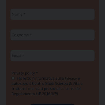
Nome
*
Cognome
*
Email
*
Privacy policy
*
Ho letto l'informativa sulla
e
Privacy
autorizzo il Centro Studi Scienza & Vita a
trattare i miei dati personali ai sensi del
Regolamento UE 2016/679