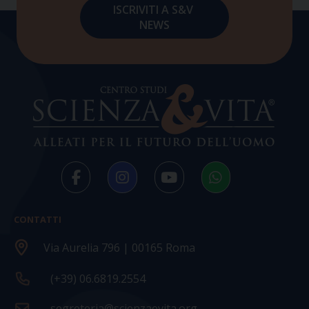
CONTATTI
Via Aurelia 796 | 00165 Roma
(+39) 06.6819.2554
segreteria@scienzaevita.org