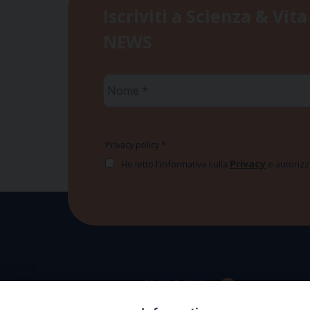
Iscriviti a Scienza & Vita
NEWS
Nome
*
Privacy policy
*
Privacy
Ho letto l'informativa sulla
e autorizzo