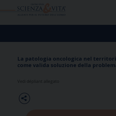
Skip
to
content
La patologia oncologica nel territor
come valida soluzione della problem
Vedi dépliant allegato