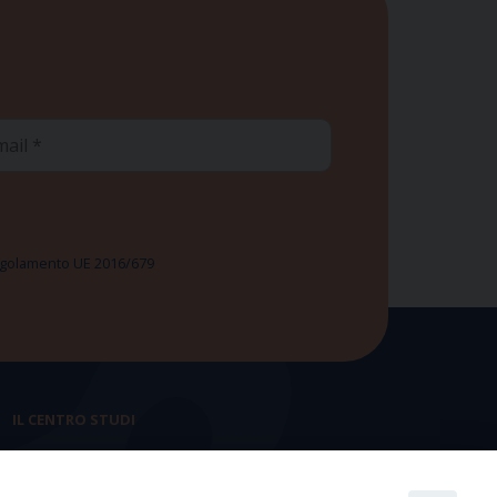
ail
 Regolamento UE 2016/679
IL CENTRO STUDI
La nostra storia