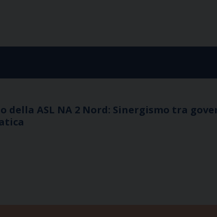
io della ASL NA 2 Nord: Sinergismo tra gov
atica