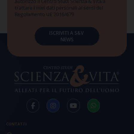
autorizzo il Centro Studi Scienza & Vita a
trattare i miei dati personali ai sensi del
Regolamento UE 2016/679
CONTATTI