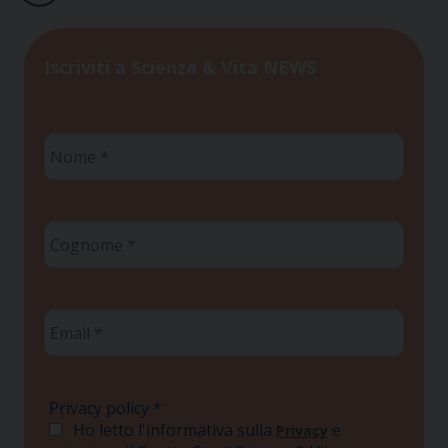
Iscriviti a Scienza & Vita NEWS
Nome
*
Cognome
*
Email
*
Privacy policy
*
Ho letto l'informativa sulla
e
Privacy