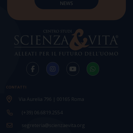
CONTATTI
Via Aurelia 796 | 00165 Roma
(+39) 06.6819.2554
segreteria@scienzaevita.org