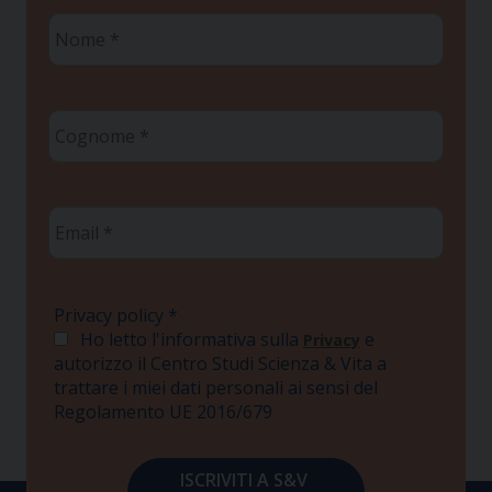
Nome
*
Cognome
*
Email
*
Privacy policy
*
Ho letto l'informativa sulla
e
Privacy
autorizzo il Centro Studi Scienza & Vita a
trattare i miei dati personali ai sensi del
Regolamento UE 2016/679