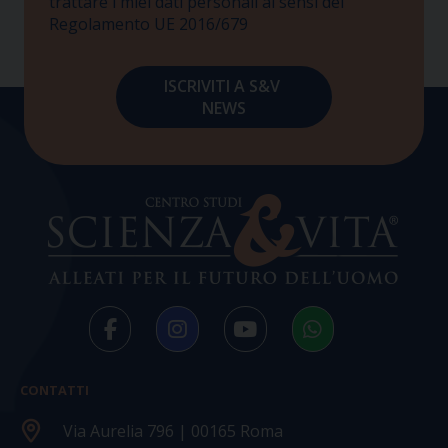
trattare i miei dati personali ai sensi del
Regolamento UE 2016/679
CONTATTI
Via Aurelia 796 | 00165 Roma