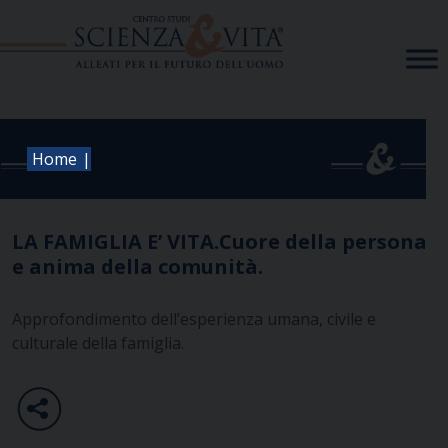
Skip
to
content
|
Home
LA FAMIGLIA E’ VITA.Cuore della persona
e anima della comunità.
Approfondimento dell’esperienza umana, civile e
culturale della famiglia.