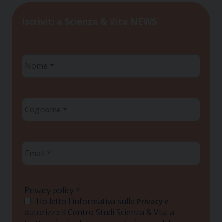
Iscriviti a Scienza & Vita NEWS
Nome
*
Cognome
*
Email
*
Privacy policy
*
Ho letto l'informativa sulla
e
Privacy
autorizzo il Centro Studi Scienza & Vita a