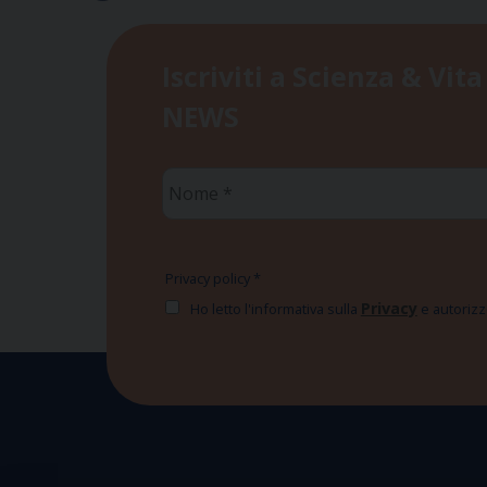
Iscriviti a Scienza & Vita
NEWS
Nome
*
Privacy policy
*
Privacy
Ho letto l'informativa sulla
e autorizzo