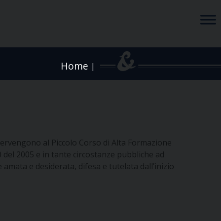
Home
|
ntervengono al Piccolo Corso di Alta Formazione
0 del 2005 e in tante circostanze pubbliche ad
e amata e desiderata, difesa e tutelata dall’inizio