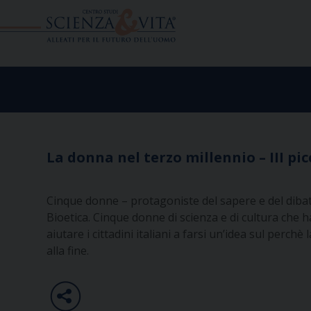
Skip
to
content
La donna nel terzo millennio – III pi
Cinque donne – protagoniste del sapere e del dibat
Bioetica. Cinque donne di scienza e di cultura che 
aiutare i cittadini italiani a farsi un’idea sul perch
alla fine.