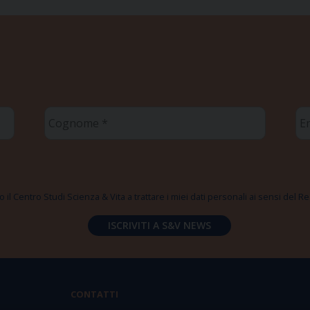
Cognome
Em
*
*
 il Centro Studi Scienza & Vita a trattare i miei dati personali ai sensi del
CONTATTI