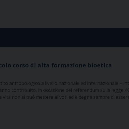
ccolo corso di alta formazione bioetica
tito antropologico a livello nazionale ed internazionale – i
hanno contribuito, in occasione del referendum sulla legge 4
è la vita non si può mettere ai voti ed è degna sempre di esser