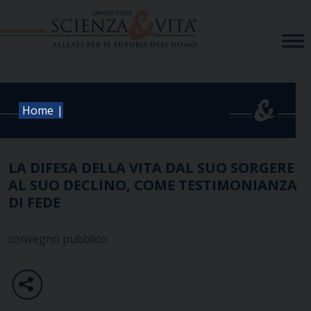
Skip
to
content
|
Home
LA DIFESA DELLA VITA DAL SUO SORGERE
AL SUO DECLINO, COME TESTIMONIANZA
DI FEDE
convegno pubblico