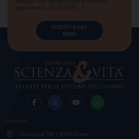
trattare i miei dati personali ai sensi del
Regolamento UE 2016/679
CONTATTI
Via Aurelia 796 | 00165 Roma