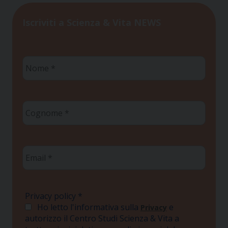
Iscriviti a Scienza & Vita NEWS
Nome
*
Cognome
*
Email
*
Privacy policy
*
Ho letto l'informativa sulla
e
Privacy
autorizzo il Centro Studi Scienza & Vita a