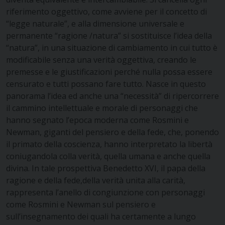
riferimento oggettivo, come avviene per il concetto di
“legge naturale”, e alla dimensione universale e
permanente “ragione /natura” si sostituisce l’idea della
“natura”, in una situazione di cambiamento in cui tutto è
modificabile senza una verità oggettiva, creando le
premesse e le giustificazioni perché nulla possa essere
censurato e tutti possano fare tutto. Nasce in questo
panorama l’idea ed anche una “necessità” di ripercorrere
il cammino intellettuale e morale di personaggi che
hanno segnato l’epoca moderna come Rosmini e
Newman, giganti del pensiero e della fede, che, ponendo
il primato della coscienza, hanno interpretato la libertà
coniugandola colla verità, quella umana e anche quella
divina. In tale prospettiva Benedetto XVI, il papa della
ragione e della fede,della verità unita alla carità,
rappresenta l’anello di congiunzione con personaggi
come Rosmini e Newman sul pensiero e
sull’insegnamento dei quali ha certamente a lungo