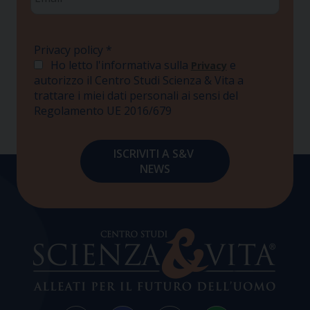
*
Privacy policy
*
Ho letto l'informativa sulla
e
Privacy
autorizzo il Centro Studi Scienza & Vita a
trattare i miei dati personali ai sensi del
Regolamento UE 2016/679