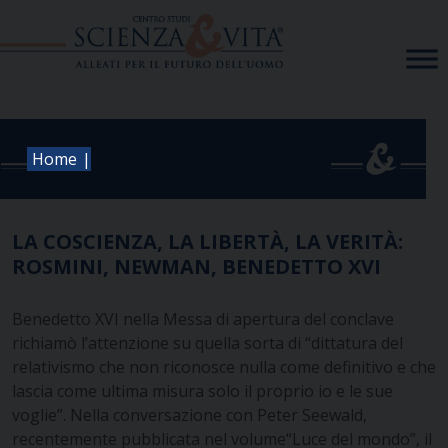
Skip
to
content
|
Home
LA COSCIENZA, LA LIBERTÀ, LA VERITÀ:
ROSMINI, NEWMAN, BENEDETTO XVI
Benedetto XVI nella Messa di apertura del conclave
richiamò l’attenzione su quella sorta di “dittatura del
relativismo che non riconosce nulla come definitivo e che
lascia come ultima misura solo il proprio io e le sue
voglie”. Nella conversazione con Peter Seewald,
recentemente pubblicata nel volume“Luce del mondo”, il