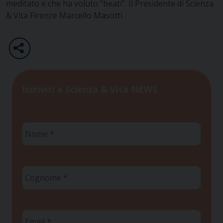
meditato e che ha voluto “beati”. Il Presidente di Scienza
& Vita Firenze Marcello Masotti
Iscriviti a Scienza & Vita NEWS
Nome
*
Cognome
*
Email